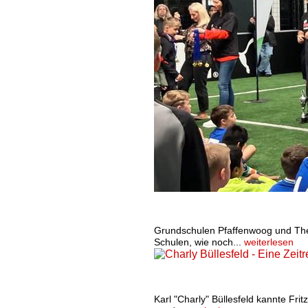
Vierzehn Grundschulen spielt
Fußballstadtmeister aus
Grundschulen Pfaffenwoog und The
Schulen, wie noch...
weiterlesen
Charly Büllesfeld - Eine Zeitre
Walter (10. Ausgabe)
Karl "Charly" Büllesfeld kannte Frit