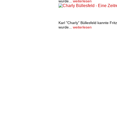
wurde...
weiterlesen
Charly Büllesfeld - Eine Zeitre
Walter (9. Ausgabe)
Karl "Charly" Büllesfeld kannte Frit
wurde...
weiterlesen