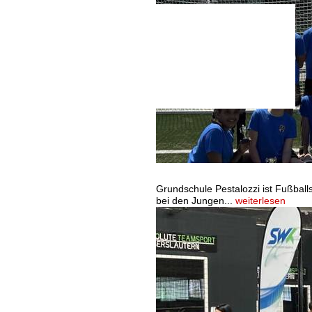
11. SWK-Cup am Fröhnerhof
Grundschule Pestalozzi ist Fußball
bei den Jungen...
weiterlesen